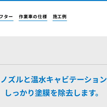
フター
作業車の仕様
施工例
用ノズルと温水
キャビテーション
しっかり塗膜を
除去します。