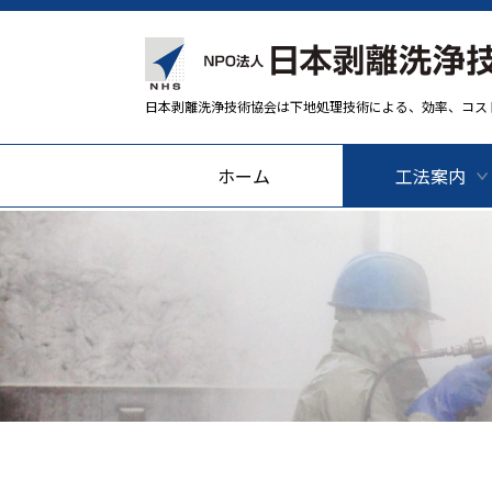
日本剥離洗浄技術協会は下地処理技術による、効率、コス
ホーム
工法案内