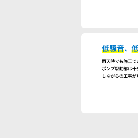
低騒音
、
雨天時でも施工で
ポンプ駆動部は十
しながらの工事が