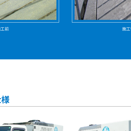
施工前
施工
仕様