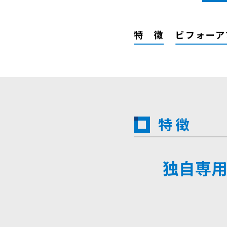
特 徴
ビフォーア
特 徴
独自専