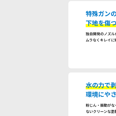
特殊ガン
下地を傷
独自開発のノズル
ムラなくキレイに
水の力で
環境にや
粉じん・振動がな
ないクリーンな塗